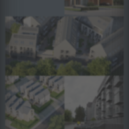
PROJEKTŲ: